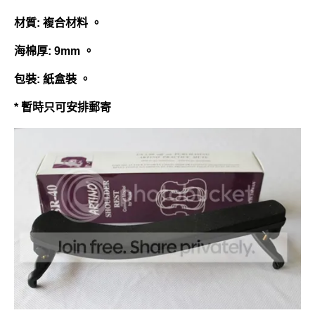
材質: 複合材料 。
海棉厚: 9mm 。
包裝: 紙盒裝 。
* 暫時只可安排郵寄