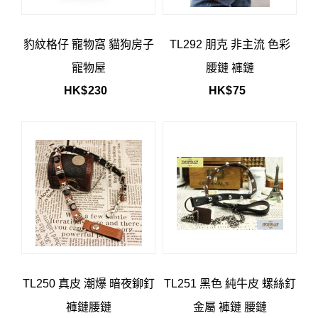
豹紋格仔 寵物窩 貓狗房子
TL292 朋克 非主流 色彩
寵物屋
腰鏈 褲鏈
HK$
230
HK$
75
TL250 真皮 潮爆 暗夜鉚釘
TL251 黑色 純牛皮 螺絲釘
褲鏈腰鏈
金屬 褲鏈 腰鏈