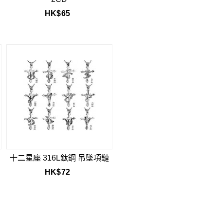
HK$
65
十二星座 316L鈦鋼 吊墜項鏈
HK$
72