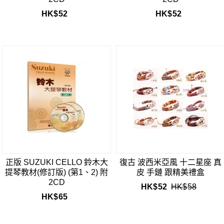
HK$
52
HK$
52
正版 SUZUKI CELLO 鈴木大
復古 波西米亞風 十二星座 真
提琴教材(修訂版) (第1、2) 附
皮 手鏈 跟精美禮盒
2CD
HK$
52
HK$
58
HK$
65