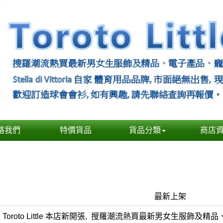
絡我們
特價貨品
貨品分類
商店
最新上架
Toroto Little 本店新開張, 搜羅潮流熱買最新男女生服飾