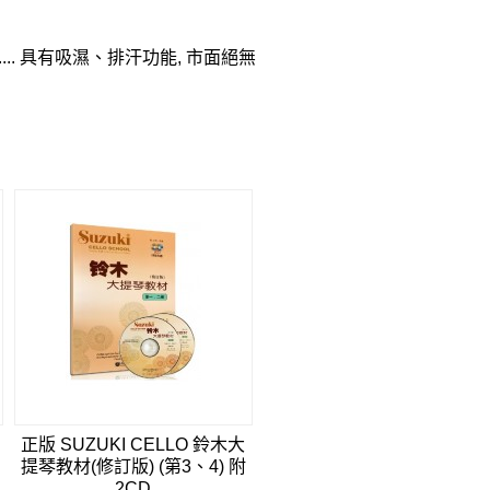
shirt .... 具有吸濕、排汗功能, 市面絕無
正版 SUZUKI CELLO 鈴木大
提琴教材(修訂版) (第3、4) 附
2CD