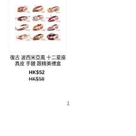
復古 波西米亞風 十二星座
真皮 手鏈 跟精美禮盒
HK$
52
HK$
58
1